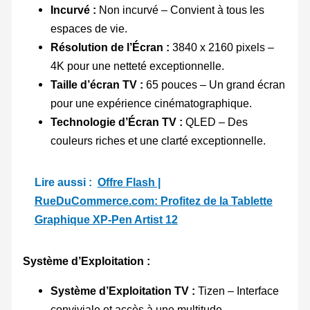
Incurvé :
Non incurvé – Convient à tous les
espaces de vie.
Résolution de l’Écran :
3840 x 2160 pixels –
4K pour une netteté exceptionnelle.
Taille d’écran TV :
65 pouces – Un grand écran
pour une expérience cinématographique.
Technologie d’Écran TV :
QLED – Des
couleurs riches et une clarté exceptionnelle.
Lire aussi :
Offre Flash |
RueDuCommerce.com: Profitez de la Tablette
Graphique XP-Pen Artist 12
Système d’Exploitation :
Système d’Exploitation TV :
Tizen – Interface
conviviale et accès à une multitude