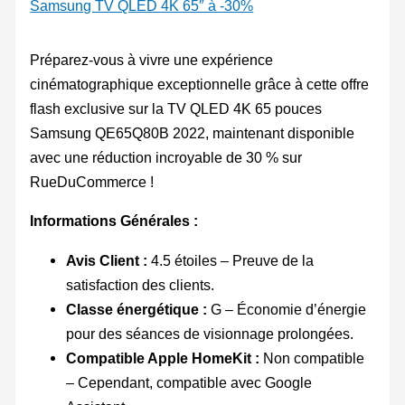
Samsung TV QLED 4K 65″ à -30%
Préparez-vous à vivre une expérience
cinématographique exceptionnelle grâce à cette offre
flash exclusive sur la TV QLED 4K 65 pouces
Samsung QE65Q80B 2022, maintenant disponible
avec une réduction incroyable de 30 % sur
RueDuCommerce !
Informations Générales :
Avis Client :
4.5 étoiles – Preuve de la
satisfaction des clients.
Classe énergétique :
G – Économie d’énergie
pour des séances de visionnage prolongées.
Compatible Apple HomeKit :
Non compatible
– Cependant, compatible avec Google