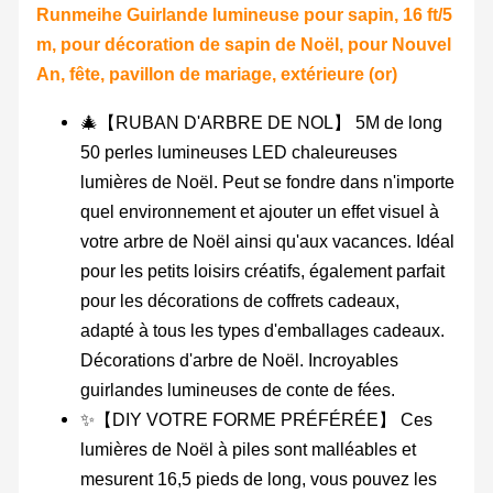
Runmeihe Guirlande lumineuse pour sapin, 16 ft/5
m, pour décoration de sapin de Noël, pour Nouvel
An, fête, pavillon de mariage, extérieure (or)
🎄【RUBAN D'ARBRE DE NOL】 5M de long
50 perles lumineuses LED chaleureuses
lumières de Noël. Peut se fondre dans n'importe
quel environnement et ajouter un effet visuel à
votre arbre de Noël ainsi qu'aux vacances. Idéal
pour les petits loisirs créatifs, également parfait
pour les décorations de coffrets cadeaux,
adapté à tous les types d'emballages cadeaux.
Décorations d'arbre de Noël. Incroyables
guirlandes lumineuses de conte de fées.
✨【DIY VOTRE FORME PRÉFÉRÉE】 Ces
lumières de Noël à piles sont malléables et
mesurent 16,5 pieds de long, vous pouvez les