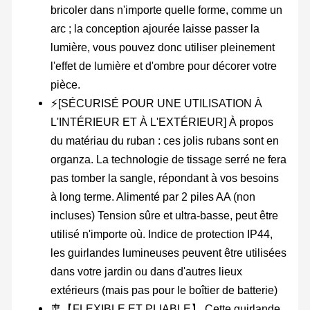
bricoler dans n'importe quelle forme, comme un
arc ; la conception ajourée laisse passer la
lumière, vous pouvez donc utiliser pleinement
l'effet de lumière et d'ombre pour décorer votre
pièce.
⚡[SÉCURISÉ POUR UNE UTILISATION À
L'INTÉRIEUR ET À L'EXTÉRIEUR] À propos
du matériau du ruban : ces jolis rubans sont en
organza. La technologie de tissage serré ne fera
pas tomber la sangle, répondant à vos besoins
à long terme. Alimenté par 2 piles AA (non
incluses) Tension sûre et ultra-basse, peut être
utilisé n'importe où. Indice de protection IP44,
les guirlandes lumineuses peuvent être utilisées
dans votre jardin ou dans d'autres lieux
extérieurs (mais pas pour le boîtier de batterie)
🎐【FLEXIBLE ET PLIABLE】 Cette guirlande