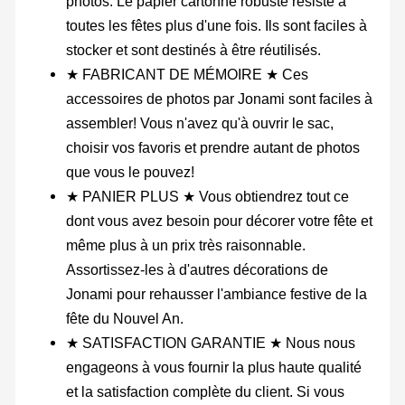
photos. Le papier cartonné robuste résiste à
toutes les fêtes plus d'une fois. Ils sont faciles à
stocker et sont destinés à être réutilisés.
★ FABRICANT DE MÉMOIRE ★ Ces
accessoires de photos par Jonami sont faciles à
assembler! Vous n'avez qu'à ouvrir le sac,
choisir vos favoris et prendre autant de photos
que vous le pouvez!
★ PANIER PLUS ★ Vous obtiendrez tout ce
dont vous avez besoin pour décorer votre fête et
même plus à un prix très raisonnable.
Assortissez-les à d'autres décorations de
Jonami pour rehausser l'ambiance festive de la
fête du Nouvel An.
★ SATISFACTION GARANTIE ★ Nous nous
engageons à vous fournir la plus haute qualité
et la satisfaction complète du client. Si vous