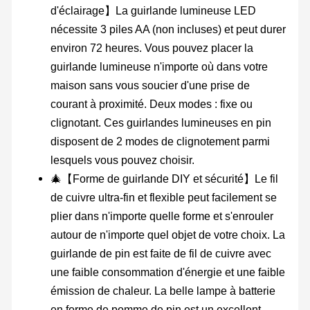
d'éclairage】La guirlande lumineuse LED
nécessite 3 piles AA (non incluses) et peut durer
environ 72 heures. Vous pouvez placer la
guirlande lumineuse n'importe où dans votre
maison sans vous soucier d'une prise de
courant à proximité. Deux modes : fixe ou
clignotant. Ces guirlandes lumineuses en pin
disposent de 2 modes de clignotement parmi
lesquels vous pouvez choisir.
🎄【Forme de guirlande DIY et sécurité】Le fil
de cuivre ultra-fin et flexible peut facilement se
plier dans n'importe quelle forme et s'enrouler
autour de n'importe quel objet de votre choix. La
guirlande de pin est faite de fil de cuivre avec
une faible consommation d'énergie et une faible
émission de chaleur. La belle lampe à batterie
en forme de pomme de pin est un excellent