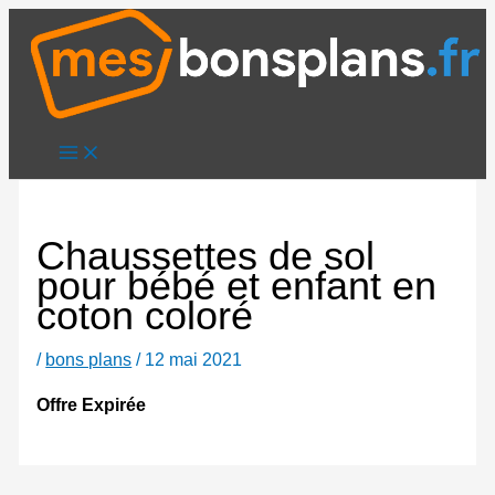
Aller
au
contenu
Chaussettes de sol
pour bébé et enfant en
coton coloré
/
bons plans
/
12 mai 2021
Offre Expirée