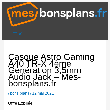
Aller
au
contenu
Casque Astro Gaming
A40 TR-X 4ème
Génération 3,5mm
Audio Jack – Mes-
bonsplans.fr
/
bons plans
/
12 mai 2021
Offre Expirée