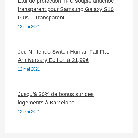
Étui de protection TPU souple antichoc
transparent pour Samsung Galaxy S10
Plus – Transparent
12 mai 2021
Jeu Nintendo Switch Human Fall Flat
Anniversary Edition à 21,99€
12 mai 2021
Jusqu’à 30% de bonus sur des
logements à Barcelone
12 mai 2021